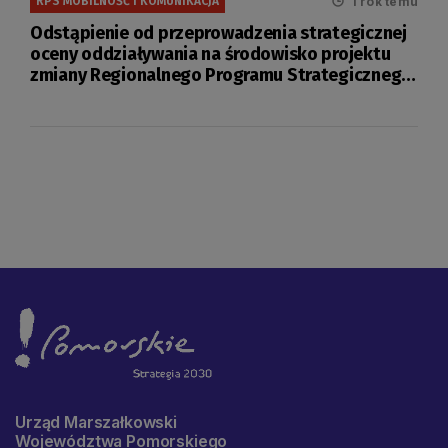
1 rok temu
RPS MOBILNOŚĆ I KOMUNIKACJA
Odstąpienie od przeprowadzenia strategicznej
oceny oddziaływania na środowisko projektu
zmiany Regionalnego Programu Strategicznego
w zakresie mobilności i komunikacji
Urząd Marszałkowski
Województwa Pomorskiego