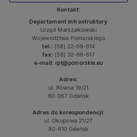
Kontakt:
Departament Infrastruktury
Urząd Marszałkowski
Województwa Pomorskiego
tel.:
(58) 32-68-614
fax:
(58) 32-68-617
e-mail:
rpt@pomorskie.eu
Adres:
ul. Równa 19/21
80-067 Gdańsk
Adres do korespondencji:
ul. Okopowa 21/27
80-810 Gdańsk