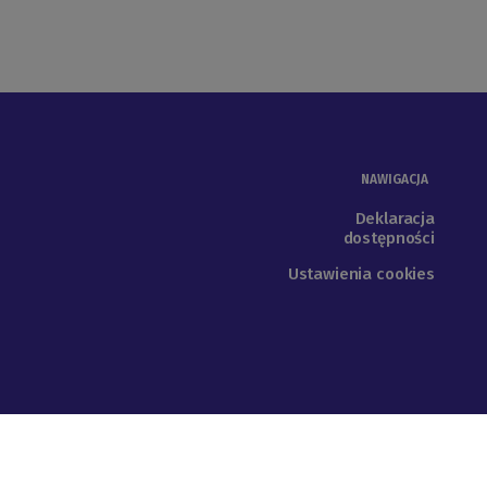
NAWIGACJA
Deklaracja
dostępności
Ustawienia cookies