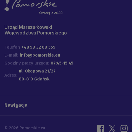
Urząd Marszałkowski
Województwa Pomorskiego
Telefon
+48 58 32 68 555
E-mail:
info@pomorskie.eu
Godziny pracy urzędu:
07:45-15:45
ul. Okopowa 21/27
Adres:
80-810 Gdańsk
Nawigacja
© 2026 Pomorskie.eu