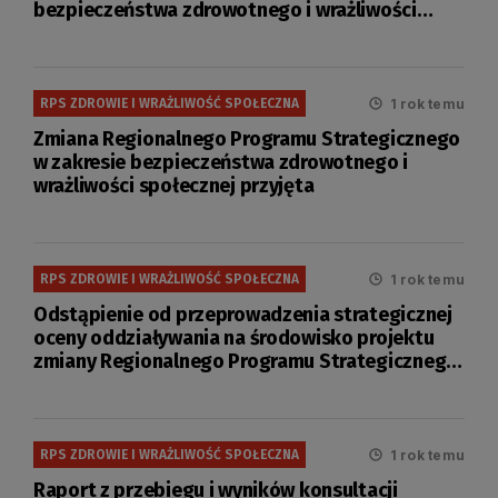
bezpieczeństwa zdrowotnego i wrażliwości
społecznej
1 rok temu
RPS ZDROWIE I WRAŻLIWOŚĆ SPOŁECZNA
Zmiana Regionalnego Programu Strategicznego
w zakresie bezpieczeństwa zdrowotnego i
wrażliwości społecznej przyjęta
1 rok temu
RPS ZDROWIE I WRAŻLIWOŚĆ SPOŁECZNA
Odstąpienie od przeprowadzenia strategicznej
oceny oddziaływania na środowisko projektu
zmiany Regionalnego Programu Strategicznego
w zakresie bezpieczeństwa zdrowotnego i
wrażliwości społecznej
1 rok temu
RPS ZDROWIE I WRAŻLIWOŚĆ SPOŁECZNA
Raport z przebiegu i wyników konsultacji