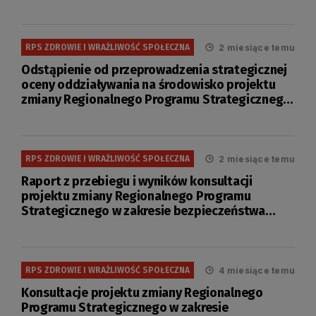
2 miesiące temu
RPS ZDROWIE I WRAŻLIWOŚĆ SPOŁECZNA
Odstąpienie od przeprowadzenia strategicznej
oceny oddziaływania na środowisko projektu
zmiany Regionalnego Programu Strategicznego
w zakresie bezpieczeństwa zdrowotnego i
wrażliwości społecznej.
2 miesiące temu
RPS ZDROWIE I WRAŻLIWOŚĆ SPOŁECZNA
Raport z przebiegu i wyników konsultacji
projektu zmiany Regionalnego Programu
Strategicznego w zakresie bezpieczeństwa
zdrowotnego i wrażliwości społecznej.
4 miesiące temu
RPS ZDROWIE I WRAŻLIWOŚĆ SPOŁECZNA
Konsultacje projektu zmiany Regionalnego
Programu Strategicznego w zakresie