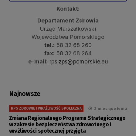
Kontakt:
Departament Zdrowia
Urząd Marszałkowski
Województwa Pomorskiego
tel.:
58 32 68 260
fax:
58 32 68 264
e-mail:
rps.zps@pomorskie.eu
Najnowsze
2 miesiące temu
RPS ZDROWIE I WRAŻLIWOŚĆ SPOŁECZNA
Zmiana Regionalnego Programu Strategicznego
w zakresie bezpieczeństwa zdrowotnego i
wrażliwości społecznej przyjęta