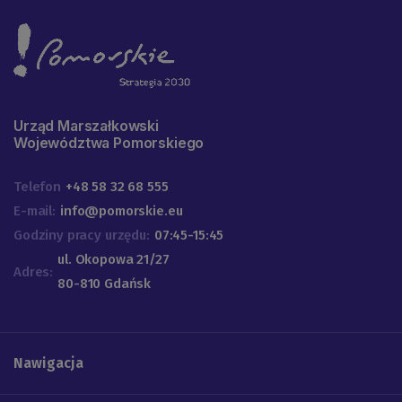
Urząd Marszałkowski
Województwa Pomorskiego
Telefon
+48 58 32 68 555
E-mail:
info@pomorskie.eu
Godziny pracy urzędu:
07:45-15:45
ul. Okopowa 21/27
Adres:
80-810 Gdańsk
Nawigacja