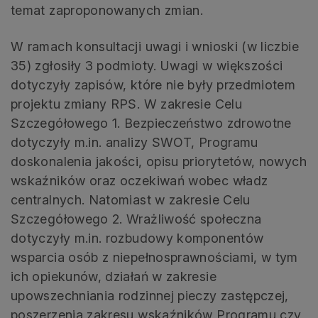
temat zaproponowanych zmian.
W ramach konsultacji uwagi i wnioski (w liczbie
35) zgłosiły 3 podmioty. Uwagi w większości
dotyczyły zapisów, które nie były przedmiotem
projektu zmiany RPS. W zakresie Celu
Szczegółowego 1. Bezpieczeństwo zdrowotne
dotyczyły m.in. analizy SWOT, Programu
doskonalenia jakości, opisu priorytetów, nowych
wskaźników oraz oczekiwań wobec władz
centralnych. Natomiast w zakresie Celu
Szczegółowego 2. Wrażliwość społeczna
dotyczyły m.in. rozbudowy komponentów
wsparcia osób z niepełnosprawnościami, w tym
ich opiekunów, działań w zakresie
upowszechniania rodzinnej pieczy zastępczej,
poszerzenia zakresu wskaźników Programu czy