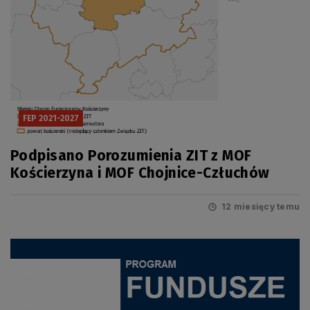
FEP 2021-2027
Podpisano Porozumienia ZIT z MOF
Kościerzyna i MOF Chojnice-Człuchów
12 miesięcy temu