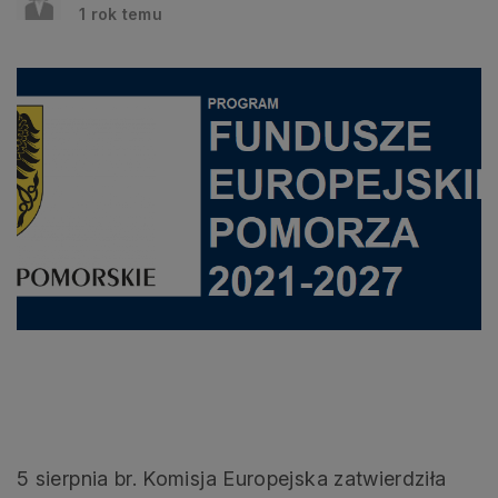
1 rok temu
5 sierpnia br. Komisja Europejska zatwierdziła