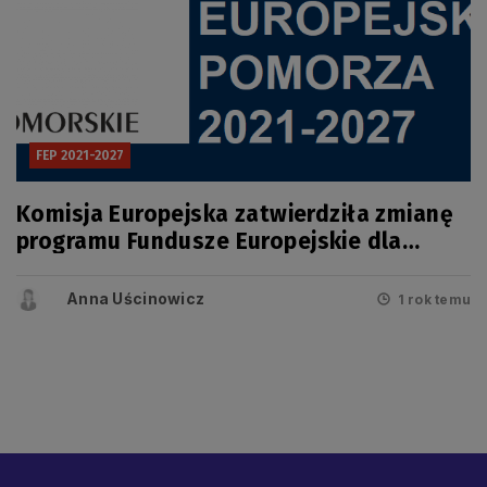
FEP 2021-2027
Komisja Europejska zatwierdziła zmianę
programu Fundusze Europejskie dla
Pomorza 2021-2027
Anna Uścinowicz
1 rok temu