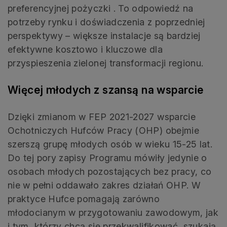
preferencyjnej pożyczki . To odpowiedź na
potrzeby rynku i doświadczenia z poprzedniej
perspektywy – większe instalacje są bardziej
efektywne kosztowo i kluczowe dla
przyspieszenia zielonej transformacji regionu.
Więcej młodych z szansą na wsparcie
Dzięki zmianom w FEP 2021-2027 wsparcie
Ochotniczych Hufców Pracy (OHP) obejmie
szerszą grupę młodych osób w wieku 15-25 lat.
Do tej pory zapisy Programu mówiły jedynie o
osobach młodych pozostających bez pracy, co
nie w pełni oddawało zakres działań OHP. W
praktyce Hufce pomagają zarówno
młodocianym w przygotowaniu zawodowym, jak
i tym, którzy chcą się przekwalifikować, szukają